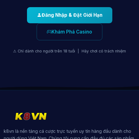
Đăng Nhập & Đặt Giới Hạn
Khám Phá Casino
⚠ Chỉ dành cho người trên 18 tuổi | Hãy chơi có trách nhiệm
k8vn là nền tảng cá cược trực tuyến uy tín hàng đầu dành cho
người dùng Việt Nam. Chúng tôi cung cấp đầy đủ các sản phẩm