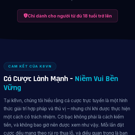
Chỉ dành cho người từ đủ 18 tuổi trở lên
CAM KẾT CỦA K8VN
Cá Cược Lành Mạnh –
Niềm Vui Bền
Vững
Tại k8vn, chúng tôi hiểu rằng cá cược trực tuyến là một hình
thức giải trí hợp pháp và thú vị – nhưng chỉ khi được thực hiện
một cách có trách nhiệm. Cờ bạc không phải là cách kiếm
tiền, và không bao giờ nên được xem như vậy. Mỗi lần đặt
cược đều mang theo rủi ro thua lỗ, và điều quan trọng là bạn