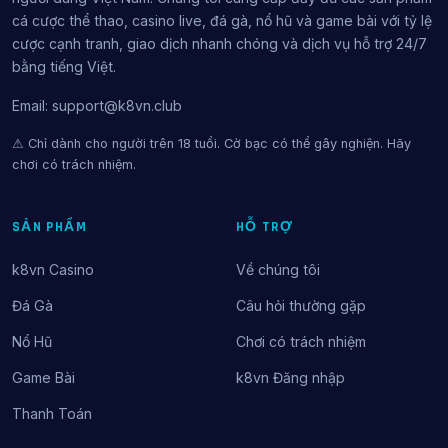
cá cược thể thao, casino live, đá gà, nổ hũ và game bài với tỷ lệ
cược cạnh tranh, giao dịch nhanh chóng và dịch vụ hỗ trợ 24/7
bằng tiếng Việt.
Email:
support@k8vn.club
⚠ Chỉ dành cho người trên 18 tuổi. Cờ bạc có thể gây nghiện. Hãy
chơi có trách nhiệm.
SẢN PHẨM
HỖ TRỢ
k8vn Casino
Về chúng tôi
Đá Gà
Câu hỏi thường gặp
Nổ Hũ
Chơi có trách nhiệm
Game Bài
k8vn Đăng nhập
Thanh Toán