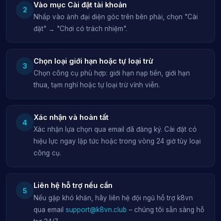
Vào mục Cài đặt tài khoản
2
Nhấp vào ảnh đại diện góc trên bên phải, chọn "Cài
đặt" → "Chơi có trách nhiệm".
Chọn loại giới hạn hoặc tự loại trừ
3
Chọn công cụ phù hợp: giới hạn nạp tiền, giới hạn
thua, tạm nghỉ hoặc tự loại trừ vĩnh viễn.
Xác nhận và hoàn tất
4
Xác nhận lựa chọn qua email đã đăng ký. Cài đặt có
hiệu lực ngay lập tức hoặc trong vòng 24 giờ tùy loại
công cụ.
Liên hệ hỗ trợ nếu cần
5
Nếu gặp khó khăn, hãy liên hệ đội ngũ hỗ trợ k8vn
qua email
support@k8vn.club
– chúng tôi sẵn sàng hỗ