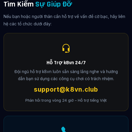
Tìm Kiếm
Sự Giúp Đỡ
Nếu bạn hoặc người thân cần hỗ trợ về vấn đề cờ bạc, hãy liên
hệ các tổ chức dưới đây:
Hỗ Trợ k8vn 24/7
Đội ngũ hỗ trợ k8vn luôn sẵn sàng lắng nghe và hướng
dẫn bạn sử dụng các công cụ chơi có trách nhiệm.
support@k8vn.club
Phản hồi trong vòng 24 giờ – Hỗ trợ tiếng Việt