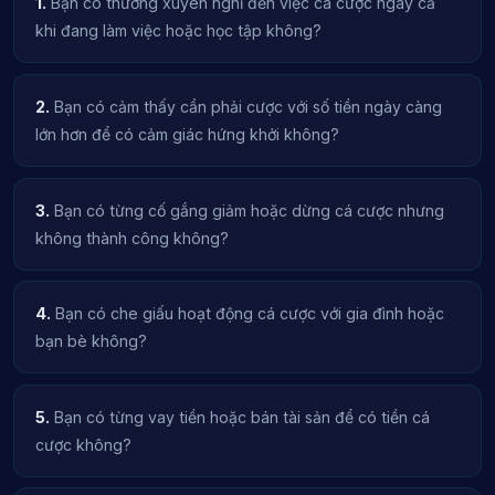
1.
Bạn có thường xuyên nghĩ đến việc cá cược ngay cả
khi đang làm việc hoặc học tập không?
2.
Bạn có cảm thấy cần phải cược với số tiền ngày càng
lớn hơn để có cảm giác hứng khởi không?
3.
Bạn có từng cố gắng giảm hoặc dừng cá cược nhưng
không thành công không?
4.
Bạn có che giấu hoạt động cá cược với gia đình hoặc
bạn bè không?
5.
Bạn có từng vay tiền hoặc bán tài sản để có tiền cá
cược không?