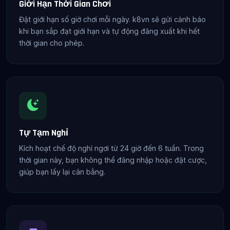
Giới Hạn Thời Gian Chơi
Đặt giới hạn số giờ chơi mỗi ngày. k8vn sẽ gửi cảnh báo
khi bạn sắp đạt giới hạn và tự động đăng xuất khi hết
thời gian cho phép.
Tự Tạm Nghỉ
Kích hoạt chế độ nghỉ ngơi từ 24 giờ đến 6 tuần. Trong
thời gian này, bạn không thể đăng nhập hoặc đặt cược,
giúp bạn lấy lại cân bằng.